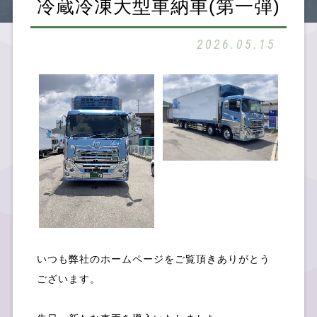
冷蔵冷凍大型車納車(第一弾)
SDGsへの取組み
2026.05.15
お知らせ
いつも弊社のホームページをご覧頂きありがとう
社員ブログ
ございます。