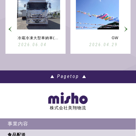
個人情報保護方針
冷蔵冷凍大型車納車(第二弾）
GW
2026.06.04
2026.04.29
Pagetop
株式会社美翔物流
事業内容
食品配送