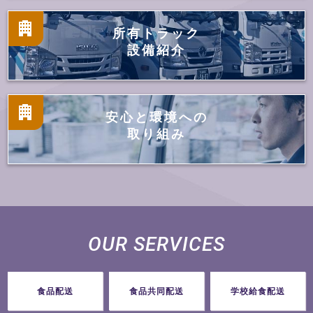
所有トラック
設備紹介
安心と環境への
取り組み
OUR SERVICES
食品配送
食品共同配送
学校給食配送