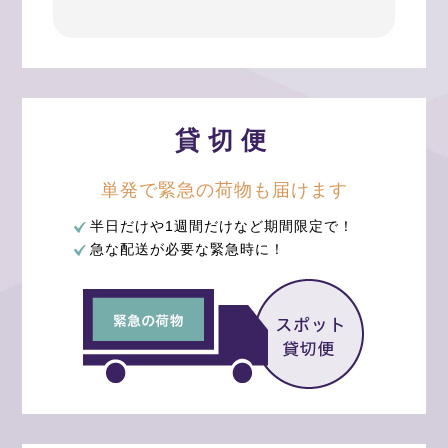
貸切便
単発で緊急の
荷物も届けます
半日だけや1週間だけなど期間限定で！
急な配送が必要な緊急時に！
採用情報