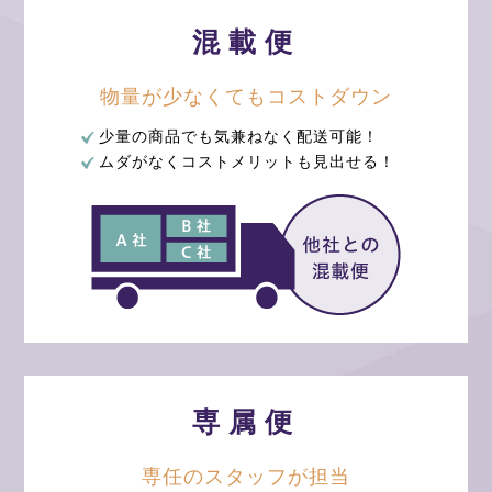
混載便
物量が少なくても
コストダウン
お問い合せ
少量の商品でも気兼ねなく配送可能！
ムダがなくコストメリットも見出せる！
専属便
個人情報保護方針
専任のスタッフが
担当