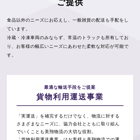
ご提供
会社案内
食品以外のニーズにお応えし、一般雑貨の配送も手配をし
ています。
冷蔵・冷凍車両のみならず、常温のトラックも所有してお
り、
お客様の幅広いニーズにあわせた柔軟な対応が可能で
す。
最適な輸送手段をご提案
貨物利用運送
事業
SDGsへの取組み
「実運送」を補完するだけでなく、物流に対する
さまざまなニーズに、協力会社とともに取り組ん
でいくことも美翔物流の大切な役割。
「貨物利用運送事業」はお客様と美翔物流での運