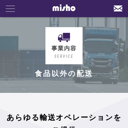
事業内容
SERVICE
事業内容
食品以外の配送
あらゆる
輸送オペレーションを