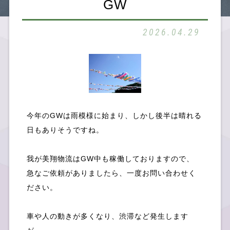
GW
SDGsへの取組み
2026.04.29
今年のGWは雨模様に始まり、しかし後半は晴れる
お知らせ
日もありそうですね。
我が美翔物流はGW中も稼働しておりますので、
急なご依頼がありましたら、一度お問い合わせく
ださい。
社員ブログ
車や人の動きが多くなり、渋滞など発生します