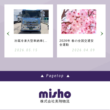
個人情報保護方針
冷蔵冷凍大型車納車(第一弾)
2026年 春の全国交通安
全運動
2026.05.15
2026.04.09
Pagetop
株式会社美翔物流