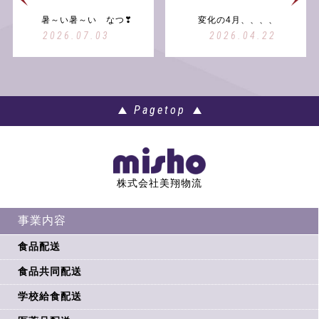
暑～い暑～い なつ❣
変化の4月、、、、
2026.07.03
2026.04.22
Pagetop
株式会社美翔物流
事業内容
食品配送
食品共同配送
学校給食配送