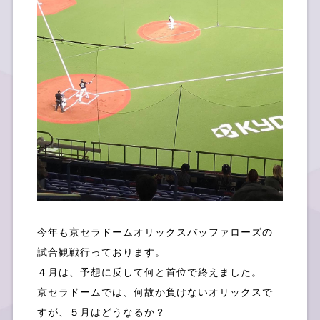
社員ブログ
採用情報
今年も京セラドームオリックスバッファローズの
試合観戦行っております。
４月は、予想に反して何と首位で終えました。
京セラドームでは、何故か負けないオリックスで
お問い合せ
すが、５月はどうなるか？