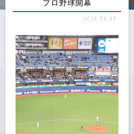
プロ野球開幕
2026.05.05
SDGsへの取組み
お知らせ