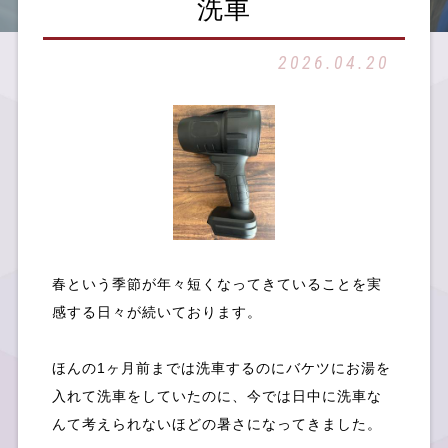
洗車
2026.04.20
SDGsへの取組み
お知らせ
春という季節が年々短くなってきていることを実
感する日々が続いております。
ほんの1ヶ月前までは洗車するのにバケツにお湯を
入れて洗車をしていたのに、今では日中に洗車な
んて考えられないほどの暑さになってきました。
社員ブログ